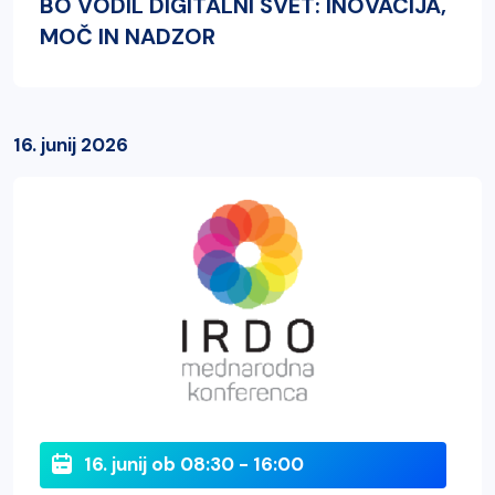
BO VODIL DIGITALNI SVET: INOVACIJA,
MOČ IN NADZOR
16. junij 2026
16. junij ob 08:30 - 16:00