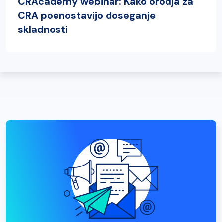
CRAcademy webinar: Kako orodja za
CRA poenostavijo doseganje
skladnosti