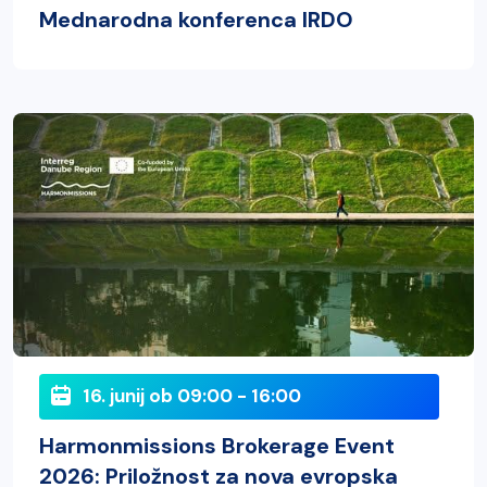
Mednarodna konferenca IRDO
16. junij ob 09:00 - 16:00
Harmonmissions Brokerage Event
2026: Priložnost za nova evropska