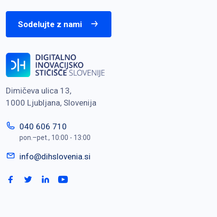
Sodelujte z nami
Dimičeva ulica 13,
1000 Ljubljana, Slovenija
040 606 710
pon.–pet., 10:00 - 13:00
info@dihslovenia.si