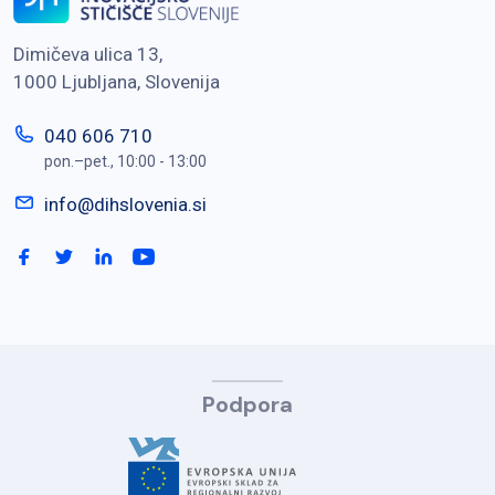
Dimičeva ulica 13,
1000 Ljubljana, Slovenija
040 606 710
pon.–pet., 10:00 - 13:00
info@dihslovenia.si
Podpora