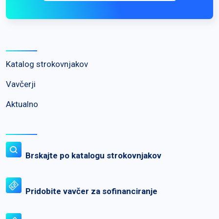
Katalog strokovnjakov
Vavčerji
Aktualno
Brskajte po katalogu strokovnjakov
Pridobite vavčer za sofinanciranje