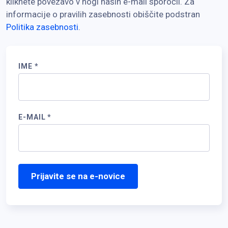
kliknete povezavo v nogi naših e-mail sporočil. Za
informacije o pravilih zasebnosti obiščite podstran
Politika zasebnosti
.
IME
*
E-MAIL
*
Prijavite se na e-novice