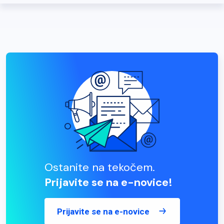
Ostanite na tekočem.
Prijavite se na e-novice!
Prijavite se na e-novice