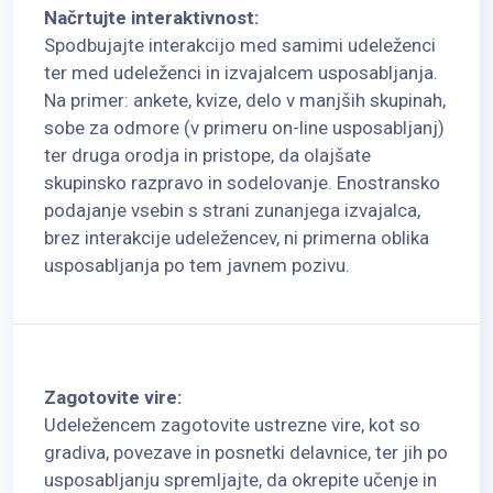
Načrtujte interaktivnost:
Spodbujajte interakcijo med samimi udeleženci
ter med udeleženci in izvajalcem usposabljanja.
Na primer: ankete, kvize, delo v manjših skupinah,
sobe za odmore (v primeru on-line usposabljanj)
ter druga orodja in pristope, da olajšate
skupinsko razpravo in sodelovanje. Enostransko
podajanje vsebin s strani zunanjega izvajalca,
brez interakcije udeležencev, ni primerna oblika
usposabljanja po tem javnem pozivu.
Zagotovite vire:
Udeležencem zagotovite ustrezne vire, kot so
gradiva, povezave in posnetki delavnice, ter jih po
usposabljanju spremljajte, da okrepite učenje in