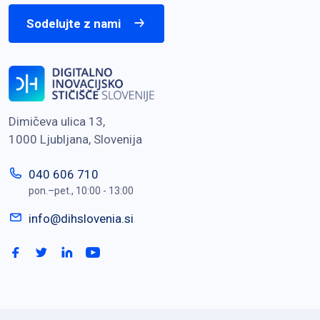
Sodelujte z nami
Dimičeva ulica 13,
1000 Ljubljana, Slovenija
040 606 710
pon.–pet., 10:00 - 13:00
info@dihslovenia.si