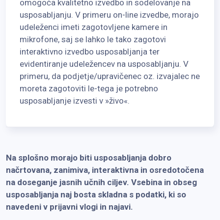
omogoča kvalitetno izvedbo in sodelovanje na
usposabljanju. V primeru on-line izvedbe, morajo
udeleženci imeti zagotovljene kamere in
mikrofone, saj se lahko le tako zagotovi
interaktivno izvedbo usposabljanja ter
evidentiranje udeležencev na usposabljanju. V
primeru, da podjetje/upravičenec oz. izvajalec ne
moreta zagotoviti le-tega je potrebno
usposabljanje izvesti v »živo«.
Na splošno morajo biti usposabljanja dobro
načrtovana, zanimiva, interaktivna in osredotočena
na doseganje jasnih učnih ciljev. Vsebina in obseg
usposabljanja naj bosta skladna s podatki, ki so
navedeni v prijavni vlogi in najavi.