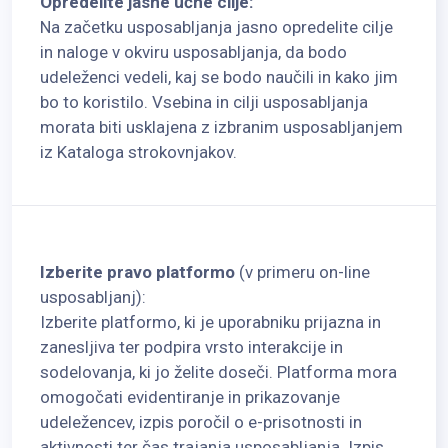
Opredelite jasne učne cilje:
Na začetku usposabljanja jasno opredelite cilje
in naloge v okviru usposabljanja, da bodo
udeleženci vedeli, kaj se bodo naučili in kako jim
bo to koristilo. Vsebina in cilji usposabljanja
morata biti usklajena z izbranim usposabljanjem
iz Kataloga strokovnjakov.
Izberite pravo platformo
(v primeru on-line
usposabljanj):
Izberite platformo, ki je uporabniku prijazna in
zanesljiva ter podpira vrsto interakcije in
sodelovanja, ki jo želite doseči. Platforma mora
omogočati evidentiranje in prikazovanje
udeležencev, izpis poročil o e-prisotnosti in
aktivnosti ter čas trajanja usposabljanja. Izpis