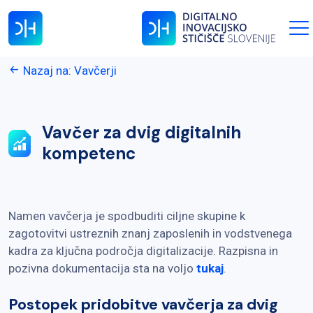
Nazaj na: Vavčerji
Vavčer za dvig digitalnih
kompetenc
Namen vavčerja je spodbuditi ciljne skupine k
zagotovitvi ustreznih znanj zaposlenih in vodstvenega
kadra za ključna področja digitalizacije. Razpisna in
pozivna dokumentacija sta na voljo
tukaj
.
Postopek pridobitve vavčerja za dvig