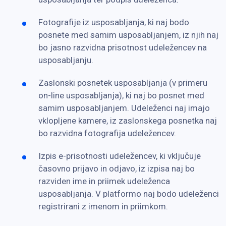
Fotografije iz usposabljanja, ki naj bodo
posnete med samim usposabljanjem, iz njih naj
bo jasno razvidna prisotnost udeležencev na
usposabljanju.
Zaslonski posnetek usposabljanja (v primeru
on-line usposabljanja), ki naj bo posnet med
samim usposabljanjem. Udeleženci naj imajo
vklopljene kamere, iz zaslonskega posnetka naj
bo razvidna fotografija udeležencev.
Izpis e-prisotnosti udeležencev, ki vključuje
časovno prijavo in odjavo, iz izpisa naj bo
razviden ime in priimek udeleženca
usposabljanja. V platformo naj bodo udeleženci
registrirani z imenom in priimkom.