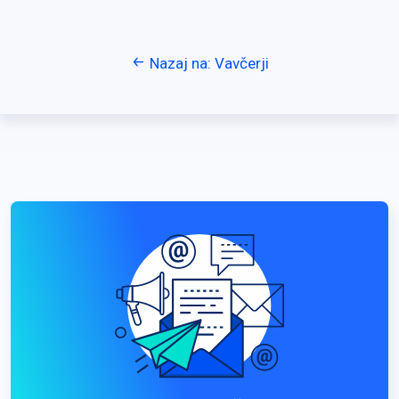
Nazaj na: Vavčerji