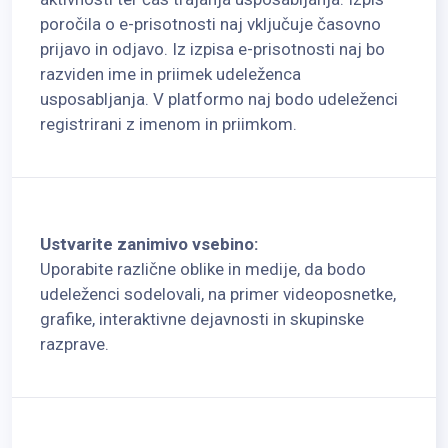
poročila o e-prisotnosti naj vključuje časovno
prijavo in odjavo. Iz izpisa e-prisotnosti naj bo
razviden ime in priimek udeleženca
usposabljanja. V platformo naj bodo udeleženci
registrirani z imenom in priimkom.
Ustvarite zanimivo vsebino:
Uporabite različne oblike in medije, da bodo
udeleženci sodelovali, na primer videoposnetke,
grafike, interaktivne dejavnosti in skupinske
razprave.