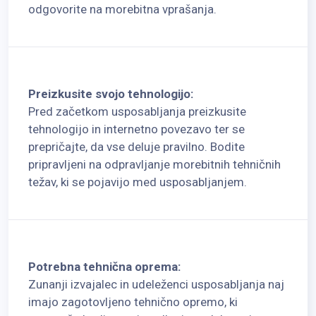
odgovorite na morebitna vprašanja.
Preizkusite svojo tehnologijo:
Pred začetkom usposabljanja preizkusite
tehnologijo in internetno povezavo ter se
prepričajte, da vse deluje pravilno. Bodite
pripravljeni na odpravljanje morebitnih tehničnih
težav, ki se pojavijo med usposabljanjem.
Potrebna tehnična oprema:
Zunanji izvajalec in udeleženci usposabljanja naj
imajo zagotovljeno tehnično opremo, ki