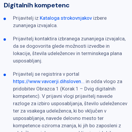
Digitalnih kompetenc
Prijavitelj iz
Kataloga strokovnjakov
izbere
zunanjega izvajalca.
Prijavitelj kontaktira izbranega zunanjega izvajalca,
da se dogovorita glede možnosti izvedbe in
lokacije, števila udeležencev in terminskega plana
usposabljanj.
Prijavitelj se registrira v portal
https://www.vavcerji.dihsloven...
in odda vlogo za
pridobitev Obrazca 1 (Korak 1 – Dvig digitalnih
kompetenc). V prijavni vlogi prijavitelj navede
razloge za izbiro usposabljanja, število udeležencev
ter za vsakega udeleženca, ki bo vključen v
usposabljanje, navede delovno mesto ter
kompetence oziroma znanja, ki jih bo zaposleni z