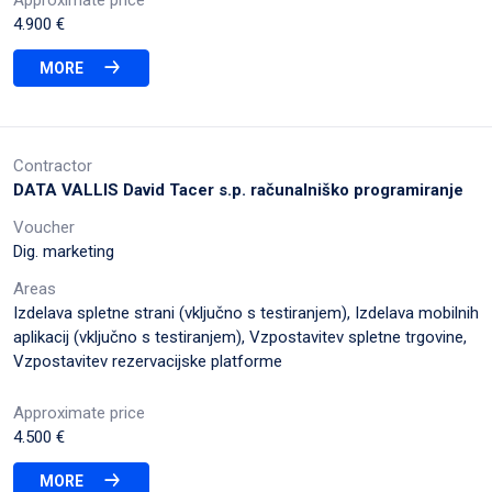
4.900 €
MORE
Contractor
DATA VALLIS David Tacer s.p. računalniško programiranje
Voucher
Dig. marketing
Areas
Izdelava spletne strani (vključno s testiranjem), Izdelava mobilnih
aplikacij (vključno s testiranjem), Vzpostavitev spletne trgovine,
Vzpostavitev rezervacijske platforme
Approximate price
4.500 €
MORE