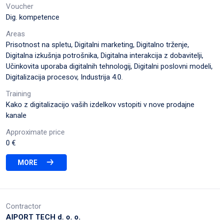
Voucher
Dig. kompetence
Areas
Prisotnost na spletu, Digitalni marketing, Digitalno trženje,
Digitalna izkušnja potrošnika, Digitalna interakcija z dobavitelji,
Učinkovita uporaba digitalnih tehnologij, Digitalni poslovni modeli,
Digitalizacija procesov, Industrija 4.0.
Training
Kako z digitalizacijo vaših izdelkov vstopiti v nove prodajne
kanale
Approximate price
0 €
MORE
Contractor
AIPORT TECH d. o. o.