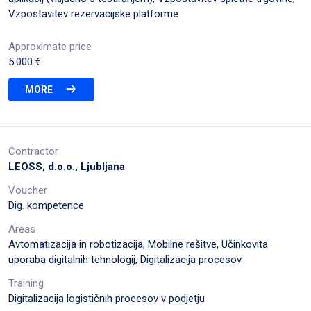
Vzpostavitev rezervacijske platforme
Approximate price
5.000 €
MORE
Contractor
LEOSS, d.o.o., Ljubljana
Voucher
Dig. kompetence
Areas
Avtomatizacija in robotizacija, Mobilne rešitve, Učinkovita
uporaba digitalnih tehnologij, Digitalizacija procesov
Training
Digitalizacija logističnih procesov v podjetju