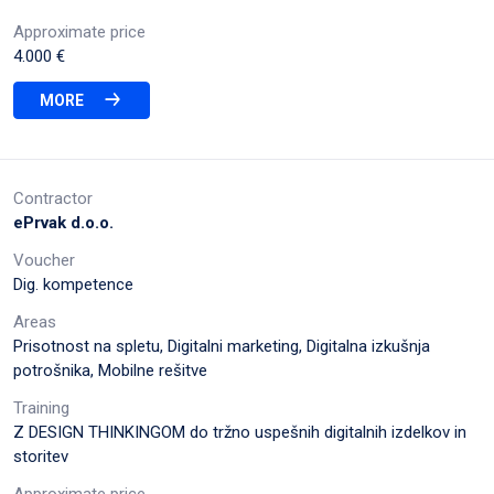
Approximate price
4.000 €
MORE
Contractor
ePrvak d.o.o.
Voucher
Dig. kompetence
Areas
Prisotnost na spletu, Digitalni marketing, Digitalna izkušnja
potrošnika, Mobilne rešitve
Training
Z DESIGN THINKINGOM do tržno uspešnih digitalnih izdelkov in
storitev
Approximate price