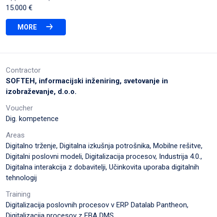
15.000 €
MORE
Contractor
SOFTEH, informacijski inženiring, svetovanje in
izobraževanje, d.o.o.
Voucher
Dig. kompetence
Areas
Digitalno trženje, Digitalna izkušnja potrošnika, Mobilne rešitve,
Digitalni poslovni modeli, Digitalizacija procesov, Industrija 4.0.,
Digitalna interakcija z dobavitelji, Učinkovita uporaba digitalnih
tehnologij
Training
Digitalizacija poslovnih procesov v ERP Datalab Pantheon,
Digitalizacija procesov z EBA DMS