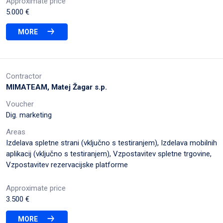
Approximate price
5.000 €
MORE
Contractor
MIMATEAM, Matej Žagar s.p.
Voucher
Dig. marketing
Areas
Izdelava spletne strani (vključno s testiranjem), Izdelava mobilnih
aplikacij (vključno s testiranjem), Vzpostavitev spletne trgovine,
Vzpostavitev rezervacijske platforme
Approximate price
3.500 €
MORE