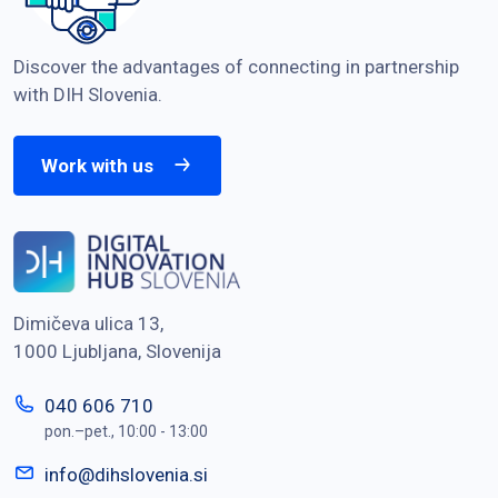
Discover the advantages of connecting in partnership
with DIH Slovenia.
Work with us
Dimičeva ulica 13,
1000 Ljubljana, Slovenija
040 606 710
pon.–pet., 10:00 - 13:00
info@dihslovenia.si