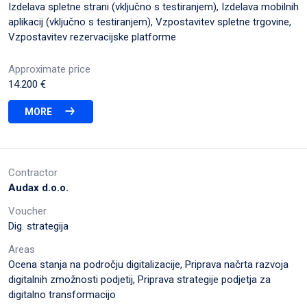
Izdelava spletne strani (vključno s testiranjem), Izdelava mobilnih
aplikacij (vključno s testiranjem), Vzpostavitev spletne trgovine,
Vzpostavitev rezervacijske platforme
Approximate price
14.200 €
MORE
Contractor
Audax d.o.o.
Voucher
Dig. strategija
Areas
Ocena stanja na področju digitalizacije, Priprava načrta razvoja
digitalnih zmožnosti podjetij, Priprava strategije podjetja za
digitalno transformacijo