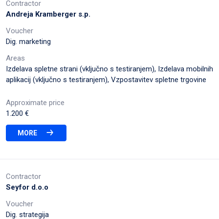
Contractor
Andreja Kramberger s.p.
Voucher
Dig. marketing
Areas
Izdelava spletne strani (vključno s testiranjem), Izdelava mobilnih
aplikacij (vključno s testiranjem), Vzpostavitev spletne trgovine
Approximate price
1.200 €
MORE
Contractor
Seyfor d.o.o
Voucher
Dig. strategija