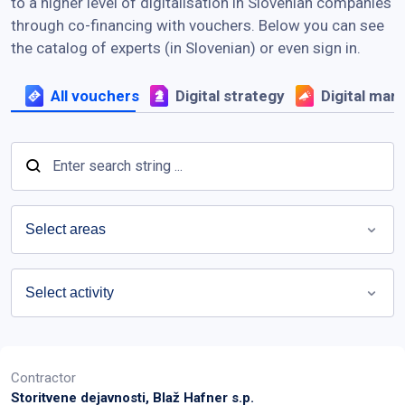
to a higher level of digitalisation in Slovenian companies
through co-financing with vouchers. Below you can see
the catalog of experts (in Slovenian) or even sign in.
All vouchers
Digital strategy
Digital mar
Contractor
Storitvene dejavnosti, Blaž Hafner s.p.