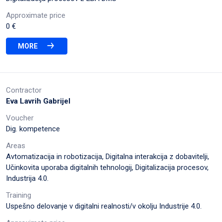
Approximate price
0 €
MORE
Contractor
Eva Lavrih Gabrijel
Voucher
Dig. kompetence
Areas
Avtomatizacija in robotizacija, Digitalna interakcija z dobavitelji,
Učinkovita uporaba digitalnih tehnologij, Digitalizacija procesov,
Industrija 4.0.
Training
Uspešno delovanje v digitalni realnosti/v okolju Industrije 4.0.