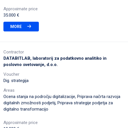
Approximate price
35.000 €
MORE
Contractor
DATABITLAB, laboratorij za podatkovno analitiko in
poslovno svetovanje, d.o.o.
Voucher
Dig. strategija
Areas
Ocena stanja na področju digitalizacije, Priprava načrta razvoja
digitalnih zmožnosti podjetij, Priprava strategije podjetja za
digitalno transformacijo
Approximate price