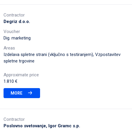
Contractor
Degriz d.o.o.
Voucher
Dig. marketing
Areas
Izdelava spletne strani (vključno s testiranjem), Vzpostavitev
spletne trgovine
Approximate price
1.810 €
MORE
Contractor
Poslovno svetovanje, Igor Gramc s.p.