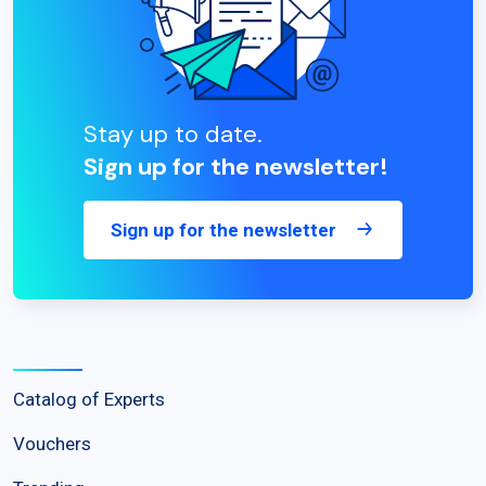
Stay up to date.
Sign up for the newsletter!
Sign up for the newsletter
Catalog of Experts
Vouchers