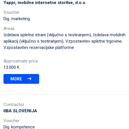
Yappr, mobilne internetne storitve, d.o.o.
Voucher
Dig. marketing
Areas
Izdelava spletne strani (vključno s testiranjem), Izdelava mobilnih
aplikacij (vključno s testiranjem), Vzpostavitev spletne trgovine,
Vzpostavitev rezervacijske platforme
Approximate price
13.000 €
MORE
Contractor
IIBA SLOVENIJA
Voucher
Dig. kompetence