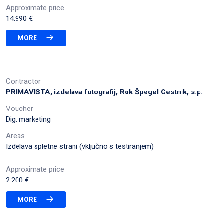
Approximate price
14.990 €
MORE
Contractor
PRIMAVISTA, izdelava fotografij, Rok Špegel Cestnik, s.p.
Voucher
Dig. marketing
Areas
Izdelava spletne strani (vključno s testiranjem)
Approximate price
2.200 €
MORE